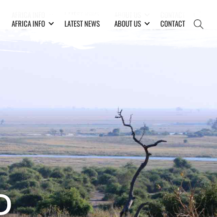
AFRICA INFO
LATEST NEWS
ABOUT US
CONTACT
AFRICA INFO
LATEST NEWS
ABOUT US
CONTACT
D