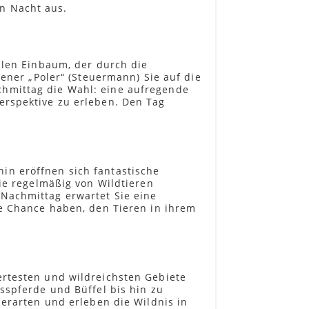
n Nacht aus.
ellen Einbaum, der durch die
rener „Poler“ (Steuermann) Sie auf die
chmittag die Wahl: eine aufregende
erspektive zu erleben. Den Tag
in eröffnen sich fantastische
die regelmäßig von Wildtieren
Nachmittag erwartet Sie eine
ie Chance haben, den Tieren in ihrem
ertesten und wildreichsten Gebiete
sspferde und Büffel bis hin zu
ierarten und erleben die Wildnis in