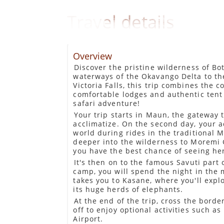
Travel details
Overview
Discover the pristine wilderness of B
waterways of the Okavango Delta to th
Victoria Falls, this trip combines the 
comfortable lodges and authentic tent
safari adventure!
Your trip starts in Maun, the gateway 
acclimatize. On the second day, your a
world during rides in the traditional 
deeper into the wilderness to Moremi G
you have the best chance of seeing he
It's then on to the famous Savuti part
camp, you will spend the night in the 
takes you to Kasane, where you'll exp
its huge herds of elephants.
At the end of the trip, cross the borde
off to enjoy optional activities such as
Airport.