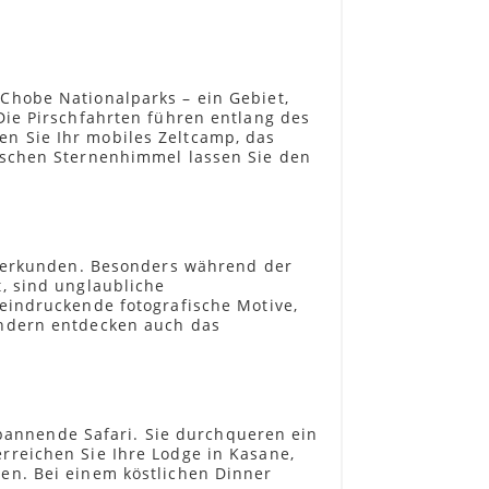
Chobe Nationalparks – ein Gebiet,
Die Pirschfahrten führen entlang des
n Sie Ihr mobiles Zeltcamp, das
ischen Sternenhimmel lassen Sie den
zu erkunden. Besonders während der
, sind unglaubliche
eindruckende fotografische Motive,
ondern entdecken auch das
 spannende Safari. Sie durchqueren ein
rreichen Sie Ihre Lodge in Kasane,
en. Bei einem köstlichen Dinner