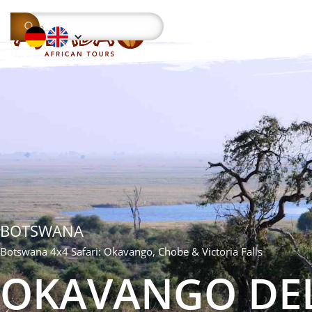
BOTSWANA
Botswana 4x4 Safari: Okavango, Chobe & Victoria Falls
OKAVANGO DEL