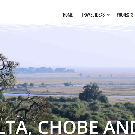
HOME
TRAVEL IDEAS
PROJECTS
HOME
TRAVEL IDEAS
PROJECTS
TA, CHOBE AN