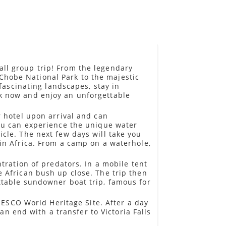
ll group trip! From the legendary
hobe National Park to the majestic
 fascinating landscapes, stay in
k now and enjoy an unforgettable
r hotel upon arrival and can
you can experience the unique water
cle. The next few days will take you
in Africa. From a camp on a waterhole,
tration of predators. In a mobile tent
 African bush up close. The trip then
ttable sundowner boat trip, famous for
UNESCO World Heritage Site. After a day
an end with a transfer to Victoria Falls