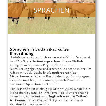
SPRACHEN
Sprachen in Südafrika: kurze
Einordnung
Südafrika ist sprachlich extrem vielfältig: Das Land
hat
11 offizielle Amtssprachen
. Diese Vielfalt
spiegelt sich je nach Region, Stadtteil und
Bevölkerungsgruppe unterschiedlich stark wider. Im
Alltag wirst du deshalb oft
mehrsprachige
Situationen
erleben – Beschilderung, Durchsagen,
Schulen und Medien können je nach Provinz in
mehreren Sprachen auftreten.
Für Reisende ist wichtig zu wissen: Auch wenn viele
Menschen zusätzlich ihre jeweilige Muttersprache
sprechen, funktionieren
Englisch und (in Teilen)
Afrikaans
in der Praxis häufig als gemeinsame
Verständigungssprachen.