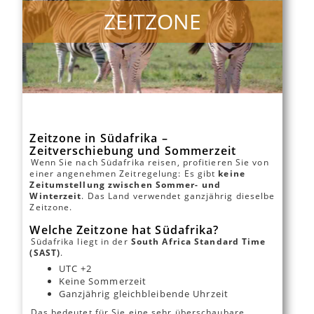
ZEITZONE
Zeitzone in Südafrika –
Zeitverschiebung und Sommerzeit
Wenn Sie nach Südafrika reisen, profitieren Sie von
einer angenehmen Zeitregelung: Es gibt
keine
Zeitumstellung zwischen Sommer- und
Winterzeit
. Das Land verwendet ganzjährig dieselbe
Zeitzone.
Welche Zeitzone hat Südafrika?
Südafrika liegt in der
South Africa Standard Time
(SAST)
.
UTC +2
Keine Sommerzeit
Ganzjährig gleichbleibende Uhrzeit
Das bedeutet für Sie eine sehr überschaubare