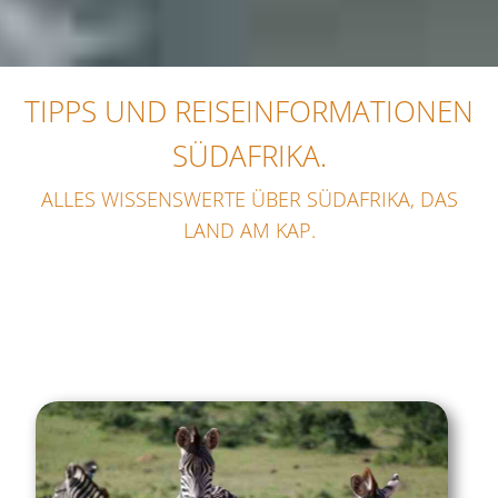
TIPPS UND REISEINFORMATIONEN
SÜDAFRIKA.
ALLES WISSENSWERTE ÜBER SÜDAFRIKA, DAS
LAND AM KAP.