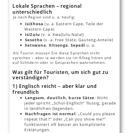
Lokale Sprachen – regional
unterschiedlich
Je nach Region sind u. a. häufig:
isiXhosa
(u. a. Eastern Cape, Teile der
Western Cape)
isiZulu
(v. a. KwaZulu-Natal)
Sesotho
(v. a. Free State, Gauteng-Anteile)
Setswana
,
Xitsonga
,
Sepedi
u. a.
Als Tourist müssen Sie diese Sprachen nicht
sprechen – aber ie werden sie im Alltag hören und
auf Schildern oder in Gesprächen wahrnehmen.
Was gilt für Touristen, um sich gut zu
verständigen?
1) Englisch reicht – aber klar und
freundlich
Langsam, deutlich, kurze Sätze
: Nicht
jeder spricht „Schul-Englisch“ flüssig, gerade
in ländlichen Gegenden.
Nachfragen ist normal
: „Could you please
repeat that?“ oder „Can you show me?“
funktioniert oft besser als komplizierte
Erklärungen.