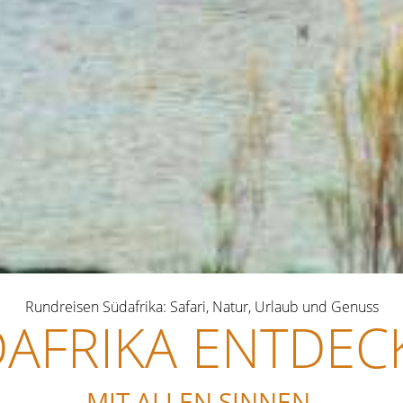
Rundreisen Südafrika: Safari, Natur, Urlaub und Genuss
AFRIKA ENTDEC
MIT ALLEN SINNEN.