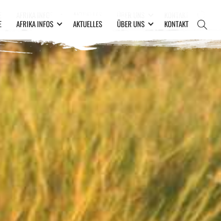
E
AFRIKA INFOS
AKTUELLES
ÜBER UNS
KONTAKT
E
AFRIKA INFOS
AKTUELLES
ÜBER UNS
KONTAKT