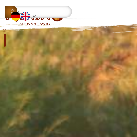
This is some text inside of a div block.
0%