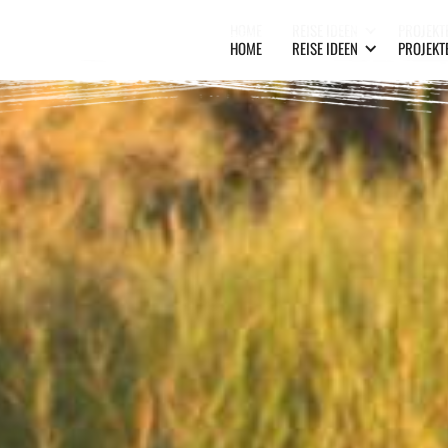
HOME
REISE IDEEN
PROJEKT
HOME
REISE IDEEN
PROJEKT