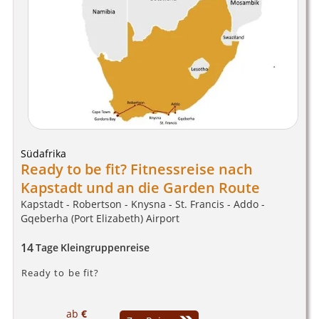
Südafrika
Ready to be fit? Fitnessreise nach
Kapstadt und an die Garden Route
Kapstadt - Robertson - Knysna - St. Francis - Addo -
Gqeberha (Port Elizabeth) Airport
14
Tage
Kleingruppenreise
Ready to be fit?
ab
€