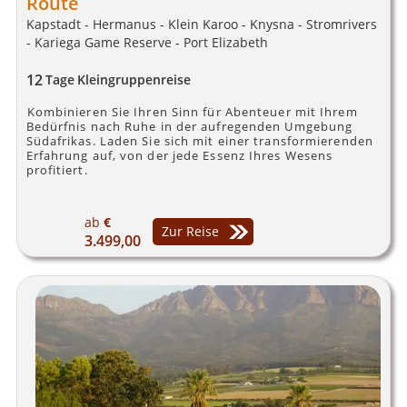
Route
Kapstadt - Hermanus - Klein Karoo - Knysna - Stromrivers
- Kariega Game Reserve - Port Elizabeth
12
Tage
Kleingruppenreise
Kombinieren Sie Ihren Sinn für Abenteuer mit Ihrem
Bedürfnis nach Ruhe in der aufregenden Umgebung
Südafrikas. Laden Sie sich mit einer transformierenden
Erfahrung auf, von der jede Essenz Ihres Wesens
profitiert.
ab
€
Zur Reise
3.499,00