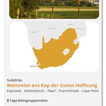
Südafrika
Weinreise ans Kap der Guten Hoffnung
Kapstadt - Stellenbosch - Paarl - Franschhoek - Cape Point
8
Tage
Kleingruppenreise