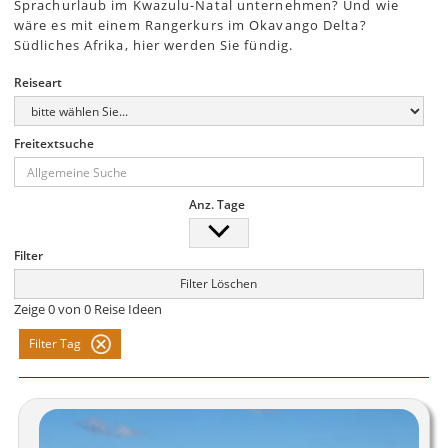
Sprachurlaub im Kwazulu-Natal unternehmen? Und wie
wäre es mit einem Rangerkurs im Okavango Delta?
Südliches Afrika, hier werden Sie fündig.
Reiseart
Freitextsuche
Anz. Tage
Filter
Filter Löschen
Zeige
0
von
0
Reise Ideen
Filter Tag