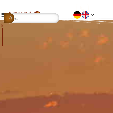
This is some text inside of a div block.
0%