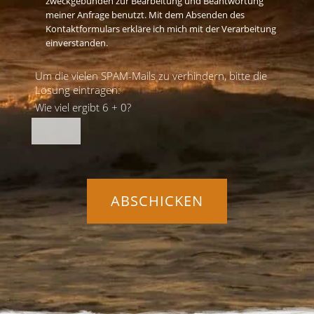
zweckgebunden zur Bearbeitung und Beantwortung
meiner Anfrage benutzt. Mit dem Absenden des
Kontaktformulars erkläre ich mich mit der Verarbeitung
einverstanden.
Um die vielen SPAM-Mails zu verhindern, bitte die
Lösung eintragen:
Wie viel ergibt 6 + 0?