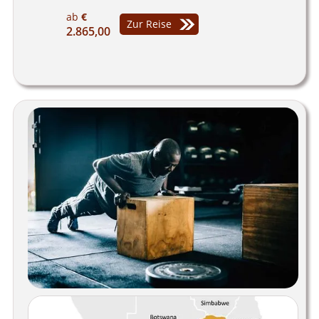
ab
€
Zur Reise
2.865,00