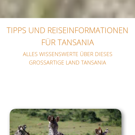
TIPPS UND REISEINFORMATIONEN
FÜR TANSANIA
ALLES WISSENSWERTE ÜBER DIESES
GROSSARTIGE LAND TANSANIA