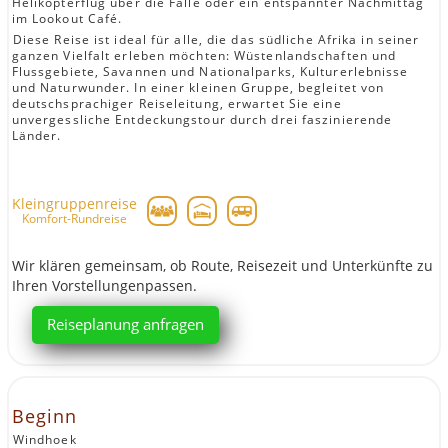
Helikopterflug über die Fälle oder ein entspannter Nachmittag
im Lookout Café.
Diese Reise ist ideal für alle, die das südliche Afrika in seiner
ganzen Vielfalt erleben möchten: Wüstenlandschaften und
Flussgebiete, Savannen und Nationalparks, Kulturerlebnisse
und Naturwunder. In einer kleinen Gruppe, begleitet von
deutschsprachiger Reiseleitung, erwartet Sie eine
unvergessliche Entdeckungstour durch drei faszinierende
Länder.
Kleingruppenreise
Komfort-Rundreise
Wir klären gemeinsam, ob Route, Reisezeit und Unterkünfte zu
Ihren Vorstellungenpassen.
Reiseplanung anfragen
Beginn
Windhoek