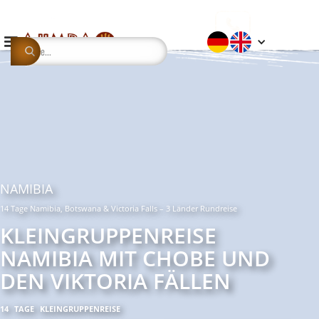
NAMIBIA
14 Tage Namibia, Botswana & Victoria Falls – 3 Länder Rundreise
KLEINGRUPPENREISE
NAMIBIA MIT CHOBE UND
DEN VIKTORIA FÄLLEN
14
TAGE
KLEINGRUPPENREISE