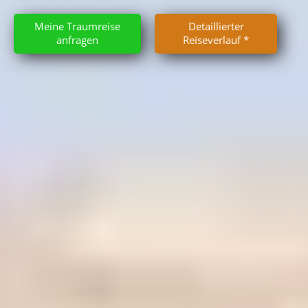
Meine Traumreise
Detaillierter
anfragen
Reiseverlauf *