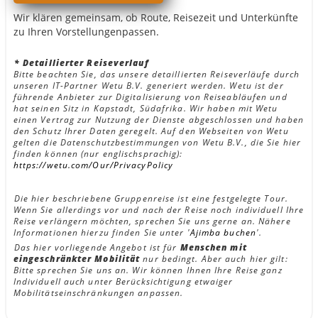
Wir klären gemeinsam, ob Route, Reisezeit und Unterkünfte
zu Ihren Vorstellungenpassen.
* Detaillierter Reiseverlauf
Bitte beachten Sie, das unsere detaillierten Reiseverläufe durch
unseren IT-Partner Wetu B.V. generiert werden. Wetu ist der
führende Anbieter zur Digitalisierung von Reiseabläufen und
hat seinen Sitz in Kapstadt, Südafrika. Wir haben mit Wetu
einen Vertrag zur Nutzung der Dienste abgeschlossen und haben
den Schutz Ihrer Daten geregelt. Auf den Webseiten von Wetu
gelten die Datenschutzbestimmungen von Wetu B.V., die Sie hier
finden können (nur englischsprachig):
https://wetu.com/Our/PrivacyPolicy
Die hier beschriebene Gruppenreise ist eine festgelegte Tour.
Wenn Sie allerdings vor und nach der Reise noch individuell Ihre
Reise verlängern möchten, sprechen Sie uns gerne an. Nähere
Informationen hierzu finden Sie unter '
Ajimba buchen
'.
Das hier vorliegende Angebot ist für
Menschen mit
eingeschränkter Mobilität
nur bedingt. Aber auch hier gilt:
Bitte sprechen Sie uns an. Wir können Ihnen Ihre Reise ganz
Individuell auch unter Berücksichtigung etwaiger
Mobilitätseinschränkungen anpassen.