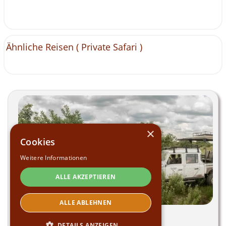
Ähnliche Reisen (
Private Safari
)
×
Cookies
Weitere Informationen
ALLE AKZEPTIEREN
ALLE ABLEHNEN
DETAILS ANZEIGEN