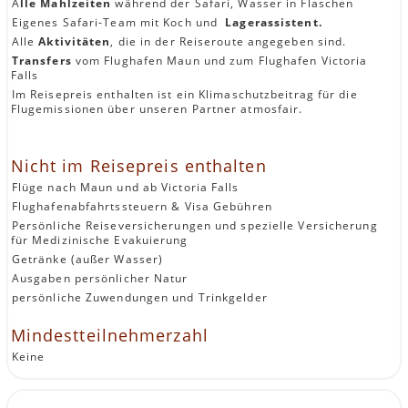
A
lle Mahlzeiten
während der Safari, Wasser in Flaschen
Eigenes Safari-Team mit Koch und
Lagerassistent.
Alle
Aktivitäten
, die in der Reiseroute angegeben sind.
Transfers
vom Flughafen Maun und zum Flughafen Victoria
Falls
Im Reisepreis enthalten ist ein Klimaschutzbeitrag für die
Flugemissionen über unseren Partner atmosfair.
Nicht im Reisepreis enthalten
Flüge nach Maun und ab Victoria Falls
Flughafenabfahrtssteuern & Visa Gebühren
Persönliche Reiseversicherungen und spezielle Versicherung
für Medizinische Evakuierung
Getränke (außer Wasser)
Ausgaben persönlicher Natur
persönliche Zuwendungen und Trinkgelder
Mindestteilnehmerzahl
Keine