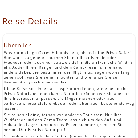
Reise Details
Überblick
Was kann ein größeres Erlebnis sein, als auf eine Privat Safari
Botswana zu gehen? Tauchen Sie mit Ihrer Familie oder
Freunden oder auch nur zu zweit tief in die afrikanische Wildnis
ein. Außer Ihrem Ranger und dem Camp-Team ist niemand
anders dabei. Sie bestimmen den Rhythmus, sagen wo es lang
gehen soll, was Sie sehen möchten und wie lange Sie zur
Beobachtung verbleiben wollen.
Diese Reise soll Ihnen als Inspiration dienen, wie eine solche
Privat-Safari aussehen kann. Natürlich können wir sie aber an
Ihre Interessen anpassen, sie länger machen oder auch
verkürzen, neue Ziele einbauen oder aber auch bestehende weg
lassen.
Sie reisen alleine, fernab von anderen Touristen. Nur Ihre
Wildführer und das Camp Team, das sich um den Auf- und
Abbau des Lagers und um das Essen kümmern, sind um Sie
herum. Der Rest ist Natur pur!
Sie wohnen in einfachen Zelten (entweder die sogenannten