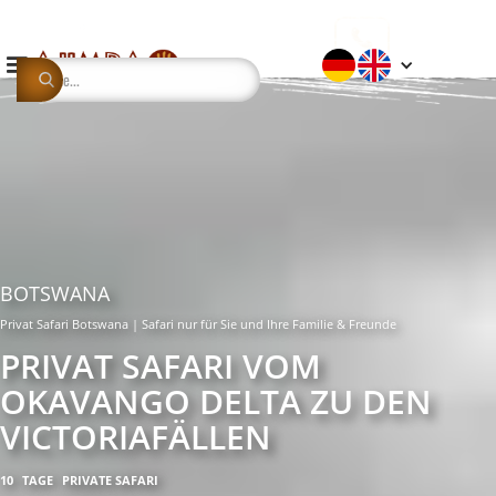
BOTSWANA
Privat Safari Botswana | Safari nur für Sie und Ihre Familie & Freunde
PRIVAT SAFARI VOM
OKAVANGO DELTA ZU DEN
VICTORIAFÄLLEN
10
TAGE
PRIVATE SAFARI