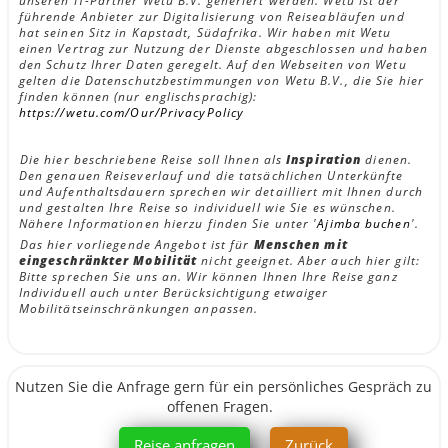
unseren IT-Partner Wetu B.V. generiert werden. Wetu ist der
führende Anbieter zur Digitalisierung von Reiseabläufen und
hat seinen Sitz in Kapstadt, Südafrika. Wir haben mit Wetu
einen Vertrag zur Nutzung der Dienste abgeschlossen und haben
den Schutz Ihrer Daten geregelt. Auf den Webseiten von Wetu
gelten die Datenschutzbestimmungen von Wetu B.V., die Sie hier
finden können (nur englischsprachig):
https://wetu.com/Our/PrivacyPolicy
Die hier beschriebene Reise soll Ihnen als
Inspiration
dienen.
Den genauen Reiseverlauf und die tatsächlichen Unterkünfte
und Aufenthaltsdauern sprechen wir detailliert mit Ihnen durch
und gestalten Ihre Reise so individuell wie Sie es wünschen.
Nähere Informationen hierzu finden Sie unter '
Ajimba buchen
'.
Das hier vorliegende Angebot ist für
Menschen mit
eingeschränkter Mobilität
nicht geeignet. Aber auch hier gilt:
Bitte sprechen Sie uns an. Wir können Ihnen Ihre Reise ganz
Individuell auch unter Berücksichtigung etwaiger
Mobilitätseinschränkungen anpassen.
Nutzen Sie die Anfrage gern für ein persönliches Gespräch zu
offenen Fragen.
Reise anfragen
Zurück