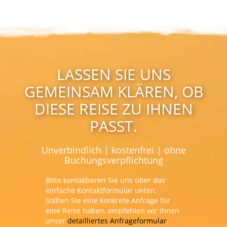
LASSEN SIE UNS
GEMEINSAM KLÄREN, OB
DIESE REISE ZU IHNEN
PASST.
Unverbindlich | kostenfrei | ohne
Buchungsverpflichtung
Bitte kontaktieren Sie uns über das
einfache Kontaktformular unten.
Sollten Sie eine konkrete Anfrage für
eine Reise haben, empfehlen wir Ihnen
unser
detailliertes Anfrageformular
.