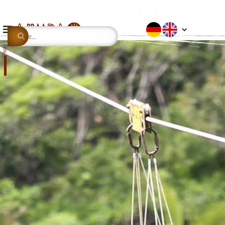
This is some text inside of a div block.
0%