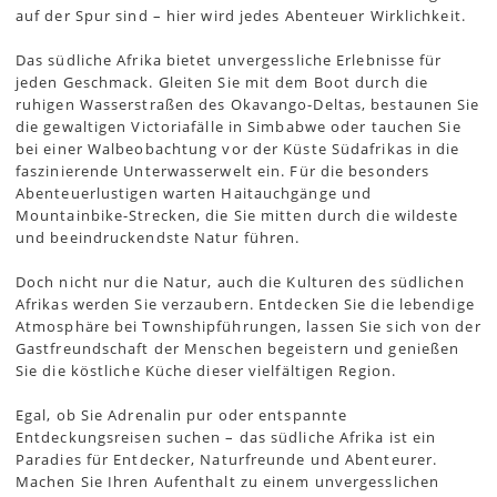
auf der Spur sind – hier wird jedes Abenteuer Wirklichkeit.
Das südliche Afrika bietet unvergessliche Erlebnisse für
jeden Geschmack. Gleiten Sie mit dem Boot durch die
ruhigen Wasserstraßen des Okavango-Deltas, bestaunen Sie
die gewaltigen Victoriafälle in Simbabwe oder tauchen Sie
bei einer Walbeobachtung vor der Küste Südafrikas in die
faszinierende Unterwasserwelt ein. Für die besonders
Abenteuerlustigen warten Haitauchgänge und
Mountainbike-Strecken, die Sie mitten durch die wildeste
und beeindruckendste Natur führen.
Doch nicht nur die Natur, auch die Kulturen des südlichen
Afrikas werden Sie verzaubern. Entdecken Sie die lebendige
Atmosphäre bei Townshipführungen, lassen Sie sich von der
Gastfreundschaft der Menschen begeistern und genießen
Sie die köstliche Küche dieser vielfältigen Region.
Egal, ob Sie Adrenalin pur oder entspannte
Entdeckungsreisen suchen – das südliche Afrika ist ein
Paradies für Entdecker, Naturfreunde und Abenteurer.
Machen Sie Ihren Aufenthalt zu einem unvergesslichen