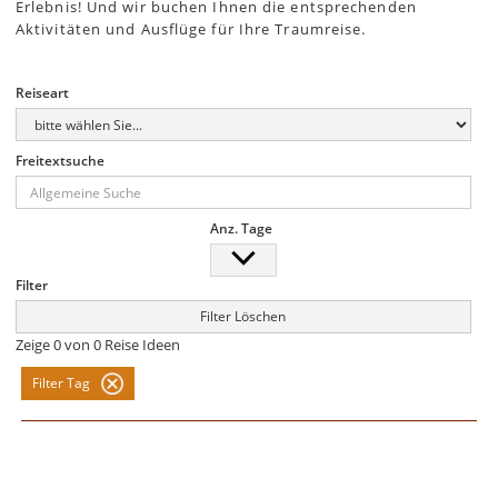
Erlebnis! Und wir buchen Ihnen die entsprechenden
Aktivitäten und Ausflüge für Ihre Traumreise.
Reiseart
Freitextsuche
Anz. Tage
Filter
Filter Löschen
Zeige
0
von
0
Reise Ideen
Filter Tag