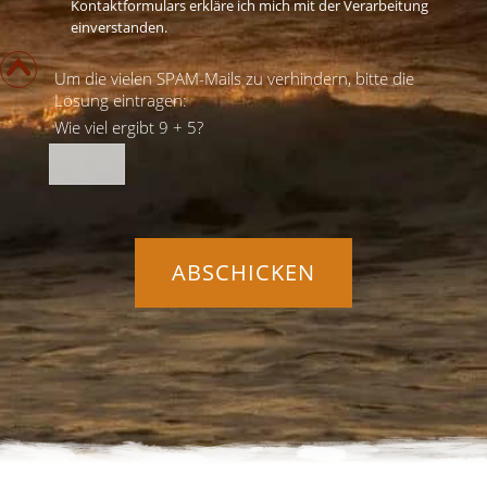
Kontaktformulars erkläre ich mich mit der Verarbeitung
einverstanden.
Um die vielen SPAM-Mails zu verhindern, bitte die
Lösung eintragen:
Wie viel ergibt 9 + 5?