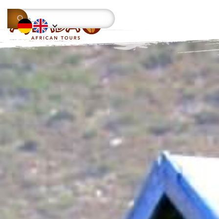
This is some text inside of a div block.