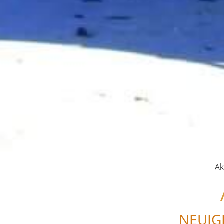
Ak
NEUIG