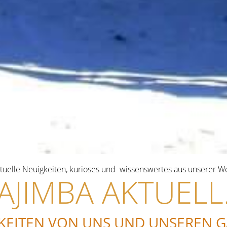
tuelle Neuigkeiten, kurioses und wissenswertes aus unserer We
AJIMBA AKTUELL
KEITEN VON UNS UND UNSEREN G