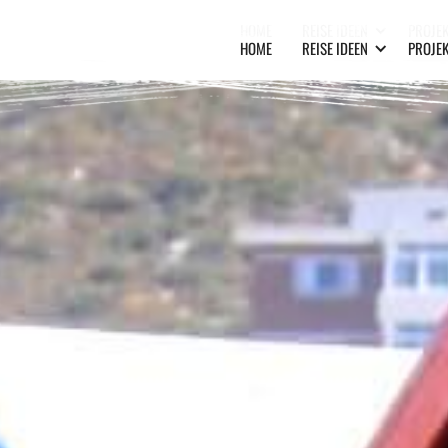
HOME
REISE IDEEN
PROJEK
HOME
REISE IDEEN
PROJEK