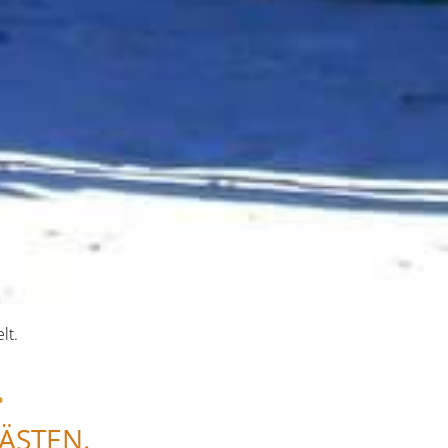
lt.
.
ÄSTEN.