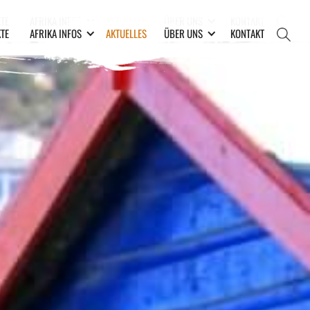
TE
AFRIKA INFOS
AKTUELLES
ÜBER UNS
KONTAKT
TE
AFRIKA INFOS
AKTUELLES
ÜBER UNS
KONTAKT