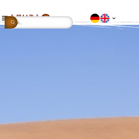
This is some text inside of a div block.