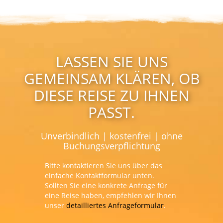
LASSEN SIE UNS
GEMEINSAM KLÄREN, OB
DIESE REISE ZU IHNEN
PASST.
Unverbindlich | kostenfrei | ohne
Buchungsverpflichtung
Bitte kontaktieren Sie uns über das
einfache Kontaktformular unten.
Sollten Sie eine konkrete Anfrage für
eine Reise haben, empfehlen wir Ihnen
unser
detailliertes Anfrageformular
.