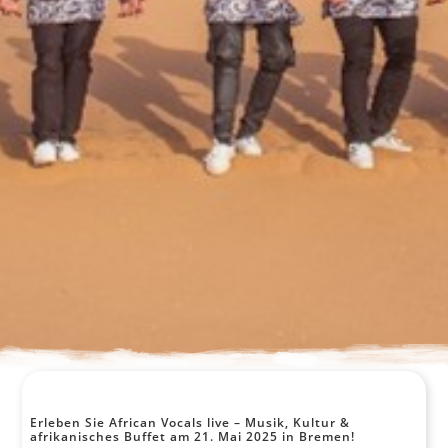
Erleben Sie African Vocals live – Musik, Kultur &
afrikanisches Buffet am 21. Mai 2025 in Bremen!