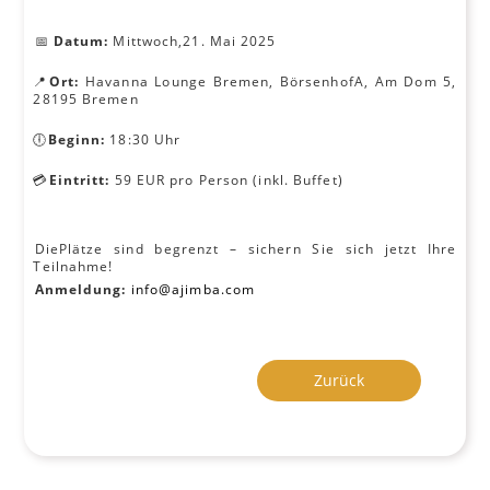
📅
Datum:
Mittwoch,21. Mai 2025
📍
Ort:
Havanna Lounge Bremen, BörsenhofA, Am Dom 5,
28195 Bremen
🕕
Beginn:
18:30 Uhr
💳
Eintritt:
59 EUR pro Person (inkl. Buffet)
DiePlätze sind begrenzt – sichern Sie sich jetzt Ihre
Teilnahme!
Anmeldung:
info@ajimba.com
Zurück