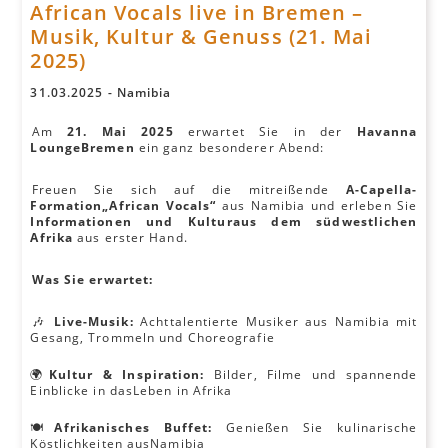
African Vocals live in Bremen –
Musik, Kultur & Genuss (21. Mai
2025)
31
.
03
.
2025
-
Namibia
Am
21. Mai 2025
erwartet Sie in der
Havanna
LoungeBremen
ein ganz besonderer Abend:
Freuen Sie sich auf die mitreißende
A-Capella-
Formation„African Vocals“
aus Namibia und erleben Sie
Informationen und Kulturaus dem südwestlichen
Afrika
aus erster Hand.
Was Sie erwartet:
🎶
Live-Musik:
Achttalentierte Musiker aus Namibia mit
Gesang, Trommeln und Choreografie
🌍
Kultur & Inspiration:
Bilder, Filme und spannende
Einblicke in dasLeben in Afrika
🍽
Afrikanisches Buffet:
Genießen Sie kulinarische
Köstlichkeiten ausNamibia