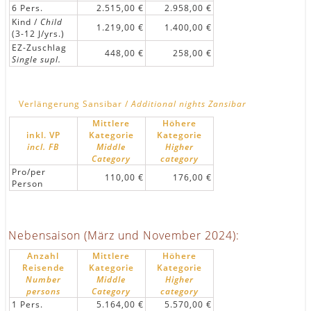
6 Pers.
2.515,00 €
2.958,00 €
Kind /
Child
1.219,00 €
1.400,00 €
(3-12 J/yrs.)
EZ-Zuschlag
448,00 €
258,00 €
Single supl.
Verlängerung Sansibar /
Additional nights Zansibar
Mittlere
Höhere
inkl. VP
Kategorie
Kategorie
incl. FB
Middle
Higher
Category
category
Pro/per
110,00 €
176,00 €
Person
Nebensaison (März und November 2024):
Anzahl
Mittlere
Höhere
Reisende
Kategorie
Kategorie
Number
Middle
Higher
persons
Category
category
1 Pers.
5.164,00 €
5.570,00 €