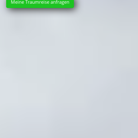
Meine Traumreise anfragen