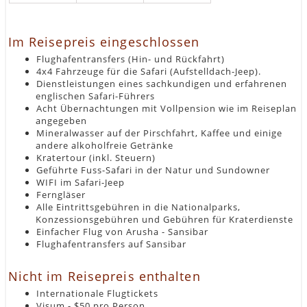
Im Reisepreis eingeschlossen
Flughafentransfers (Hin- und Rückfahrt)
4x4 Fahrzeuge für die Safari (Aufstelldach-Jeep).
Dienstleistungen eines sachkundigen und erfahrenen
englischen Safari-Führers
Acht Übernachtungen mit Vollpension wie im Reiseplan
angegeben
Mineralwasser auf der Pirschfahrt, Kaffee und einige
andere alkoholfreie Getränke
Kratertour (inkl. Steuern)
Geführte Fuss-Safari in der Natur und Sundowner
WIFI im Safari-Jeep
Ferngläser
Alle Eintrittsgebühren in die Nationalparks,
Konzessionsgebühren und Gebühren für Kraterdienste
Einfacher Flug von Arusha - Sansibar
Flughafentransfers auf Sansibar
Nicht im Reisepreis enthalten
Internationale Flugtickets
Visum - $50 pro Person