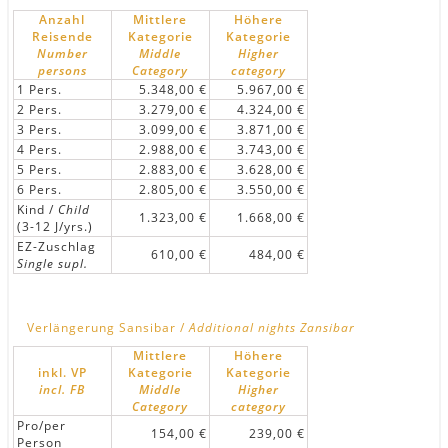
Anzahl
Mittlere
Höhere
Reisende
Kategorie
Kategorie
Number
Middle
Higher
persons
Category
category
1 Pers.
5.348,00 €
5.967,00 €
2 Pers.
3.279,00 €
4.324,00 €
3 Pers.
3.099,00 €
3.871,00 €
4 Pers.
2.988,00 €
3.743,00 €
5 Pers.
2.883,00 €
3.628,00 €
6 Pers.
2.805,00 €
3.550,00 €
Kind /
Child
1.323,00 €
1.668,00 €
(3-12 J/yrs.)
EZ-Zuschlag
610,00 €
484,00 €
Single supl.
Verlängerung Sansibar /
Additional nights Zansibar
Mittlere
Höhere
inkl. VP
Kategorie
Kategorie
incl. FB
Middle
Higher
Category
category
Pro/per
154,00 €
239,00 €
Person