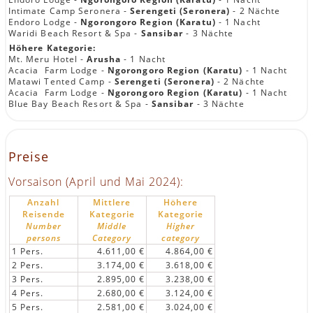
Intimate Camp Seronera -
Serengeti (Seronera)
- 2 Nächte
Endoro Lodge -
Ngorongoro Region (Karatu)
- 1 Nacht
Waridi Beach Resort & Spa -
Sansibar
- 3 Nächte
Höhere Kategorie:
Mt. Meru Hotel -
Arusha
- 1 Nacht
Acacia Farm Lodge -
Ngorongoro Region (Karatu)
- 1 Nacht
Matawi Tented Camp -
Serengeti (Seronera)
- 2 Nächte
Acacia Farm Lodge -
Ngorongoro Region (Karatu)
- 1 Nacht
Blue Bay Beach Resort & Spa -
Sansibar
- 3 Nächte
Preise
Vorsaison (April und Mai 2024):
Anzahl
Mittlere
Höhere
Reisende
Kategorie
Kategorie
Number
Middle
Higher
persons
Category
category
1 Pers.
4.611,00 €
4.864,00 €
2 Pers.
3.174,00 €
3.618,00 €
3 Pers.
2.895,00 €
3.238,00 €
4 Pers.
2.680,00 €
3.124,00 €
5 Pers.
2.581,00 €
3.024,00 €