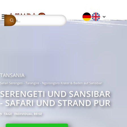
TANSANIA
Safari Serengeti - Tarangire - Ngorongoro Krater & Baden auf Sansibar
SERENGETI UND SANSIBAR
- SAFARI UND STRAND PUR
9
TAGE
INDIVIDUAL REISE