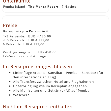
Unterkünfte
Pemba Island -
The Manta Resort
- 7 Nächte
Preise
Reisepreis pro Person in €:
1-3 Reisende: EUR 4.130,00
4+5 Reisende EUR 4.117,00
6 Reisende EUR 4.122,00
Verlängerungsnacht: EUR 450.00
EZ-Zusachlag: auf Anfrage
Im Reisepreis eingeschlossen
Linienflüge Arusha - Sansibar - Pemba - Sansibar (für
den internationalen Flug)
Alle Transfers zwischen Hotel und Flughafen v.v.
Unterbringung wie im Reiseplan angegeben
Alle Mahlzeiten und Getränke (AI) auf Pemba
Wäscherei
Nicht im Reisepreis enthalten