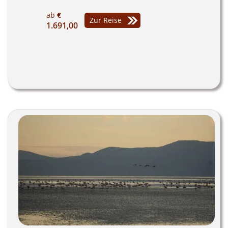
ab
€
Zur Reise
1.691,00