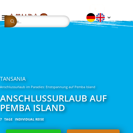
TANSANIA
Anschlussurlaub im Paradies: Enstspannung auf Pemba Island
ANSCHLUSSURLAUB AUF
PEMBA ISLAND
7
TAGE
INDIVIDUAL REISE