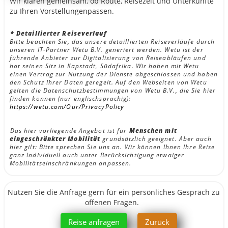
Wir klären gemeinsam, ob Route, Reisezeit und Unterkünfte
zu Ihren Vorstellungenpassen.
* Detaillierter Reiseverlauf
Bitte beachten Sie, das unsere detaillierten Reiseverläufe durch
unseren IT-Partner Wetu B.V. generiert werden. Wetu ist der
führende Anbieter zur Digitalisierung von Reiseabläufen und
hat seinen Sitz in Kapstadt, Südafrika. Wir haben mit Wetu
einen Vertrag zur Nutzung der Dienste abgeschlossen und haben
den Schutz Ihrer Daten geregelt. Auf den Webseiten von Wetu
gelten die Datenschutzbestimmungen von Wetu B.V., die Sie hier
finden können (nur englischsprachig):
https://wetu.com/Our/PrivacyPolicy
Das hier vorliegende Angebot ist für
Menschen mit
eingeschränkter Mobilität
grundsätzlich geeignet. Aber auch
hier gilt: Bitte sprechen Sie uns an. Wir können Ihnen Ihre Reise
ganz Individuell auch unter Berücksichtigung etwaiger
Mobilitätseinschränkungen anpassen.
Nutzen Sie die Anfrage gern für ein persönliches Gespräch zu
offenen Fragen.
Reise anfragen
Zurück