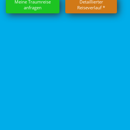
Meine Traumreise
Detaillierter
anfragen
Reiseverlauf *