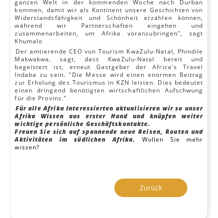
ganzen Welt in der kommenden Woche nach Durban
kommen, damit wir als Kontinent unsere Geschichten von
Widerstandsfähigkeit und Schönheit erzählen können,
während wir Partnerschaften eingehen und
zusammenarbeiten, um Afrika voranzubringen", sagt
Khumalo
Der amtierende CEO von Tourism KwaZulu-Natal, Phindile
Makwakwa, sagt, dass KwaZulu-Natal bereit und
begeistert ist, erneut Gastgeber der Africa's Travel
Indaba zu sein. "Die Messe wird einen enormen Beitrag
zur Erholung des Tourismus in KZN leisten. Dies bedeutet
einen dringend benötigten wirtschaftlichen Aufschwung
für die Provinz."
Für alle Afrika Interessierten aktualisieren wir so unser
Afrika Wissen aus erster Hand und knüpfen weiter
wichtige persönliche Geschäftskontakte.
Freuen Sie sich auf spannende neue Reisen, Routen und
Aktivitäten im südlichen Afrika.
Wollen Sie mehr
wissen?
Zurück