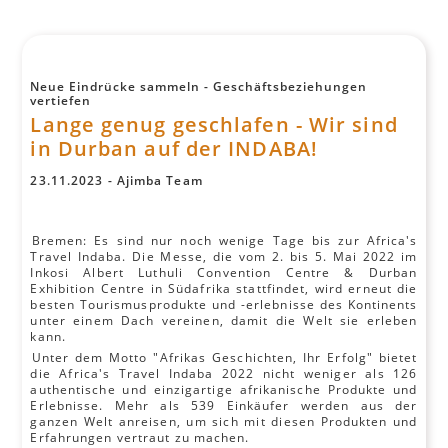
Neue Eindrücke sammeln - Geschäftsbeziehungen
vertiefen
Lange genug geschlafen - Wir sind
in Durban auf der INDABA!
23
.
11
.
2023
-
Ajimba Team
Bremen: Es sind nur noch wenige Tage bis zur Africa's
Travel Indaba. Die Messe, die vom 2. bis 5. Mai 2022 im
Inkosi Albert Luthuli Convention Centre & Durban
Exhibition Centre in Südafrika stattfindet, wird erneut die
besten Tourismusprodukte und -erlebnisse des Kontinents
unter einem Dach vereinen, damit die Welt sie erleben
kann.
Unter dem Motto "Afrikas Geschichten, Ihr Erfolg" bietet
die Africa's Travel Indaba 2022 nicht weniger als 126
authentische und einzigartige afrikanische Produkte und
Erlebnisse. Mehr als 539 Einkäufer werden aus der
ganzen Welt anreisen, um sich mit diesen Produkten und
Erfahrungen vertraut zu machen.