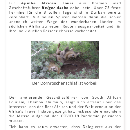
Für
Ajimba African Tours
aus Bremen wird
Geschäftsführer
Holger Asche
dabei sein. Über 75 feste
Termine für die 3 tollen Tage sind in Durban bereits
vereinbart. Auf neuen Spuren werden dann die schier
unendlich weiten Wege der wunderbaren Länder im
südlichen Afrika zu neuen Routen ausgearbeitet und für
Ihre individuellen Reiseerlebnisse vorbereitet.
Der Dornröschenschlaf ist vorbei!
Der amtierende Geschäftsführer von South African
Tourism, Themba Khumalo, zeigt sich erfreut über das
Interesse, das der Rest Afrikas und der Welt erneut an der
Africa's Travel Indaba gezeigt hat, insbesondere nachdem
die Messe aufgrund der COVID-19-Pandemie pausieren
musste.
"Ich kann es kaum erwarten, dass Delegierte aus der