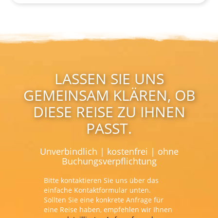
LASSEN SIE UNS
GEMEINSAM KLÄREN, OB
DIESE REISE ZU IHNEN
PASST.
Unverbindlich | kostenfrei | ohne
Buchungsverpflichtung
Bitte kontaktieren Sie uns über das
einfache Kontaktformular unten.
Sollten Sie eine konkrete Anfrage für
eine Reise haben, empfehlen wir Ihnen