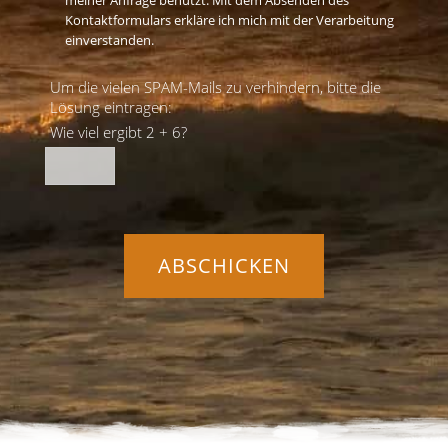
meiner Anfrage benutzt. Mit dem Absenden des
Kontaktformulars erkläre ich mich mit der Verarbeitung
einverstanden.
Um die vielen SPAM-Mails zu verhindern, bitte die
Lösung eintragen:
Wie viel ergibt 2 + 6?