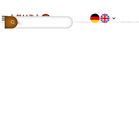
This is some text inside of a div block.