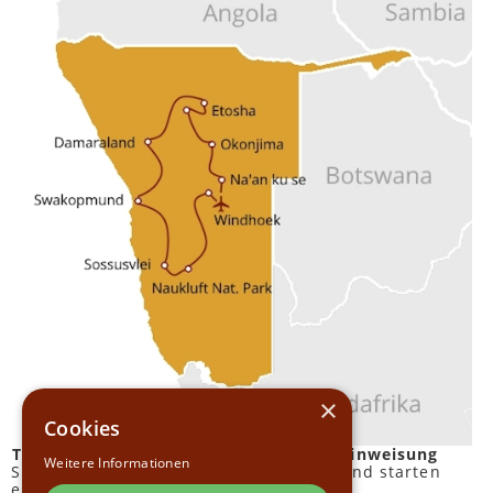
×
Cookies
Tag 1–2: Windhoek – Ankommen und Einweisung
Weitere Informationen
Sie übernehmen Ihren 4x4 Mietwagen und starten
entspannt in Ihre Reise.