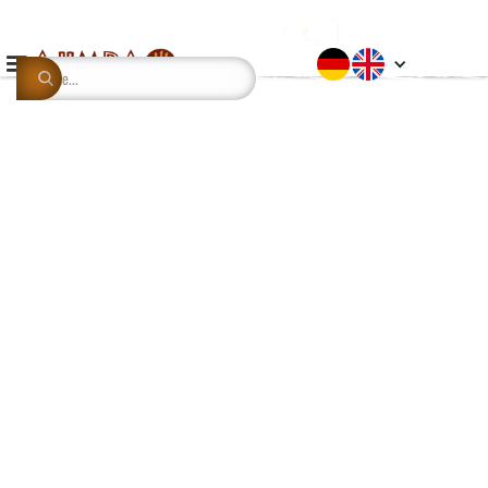
This is some text inside of a div block.