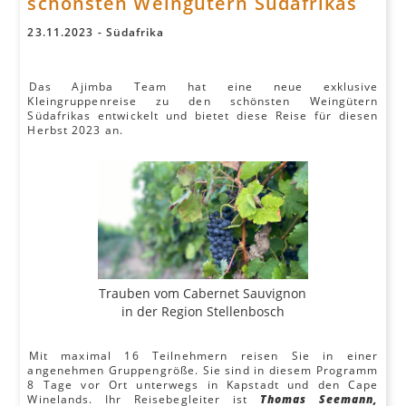
schönsten Weingütern Südafrikas
23
.
11
.
2023
-
Südafrika
Das Ajimba Team hat eine neue exklusive
Kleingruppenreise zu den schönsten Weingütern
Südafrikas entwickelt und bietet diese Reise für diesen
Herbst 2023 an.
Trauben vom Cabernet Sauvignon
in der Region Stellenbosch
Mit maximal 16 Teilnehmern reisen Sie in einer
angenehmen Gruppengröße. Sie sind in diesem Programm
8 Tage vor Ort unterwegs in Kapstadt und den Cape
Winelands. Ihr Reisebegleiter ist
Thomas Seemann,