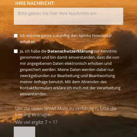
IHRE NACHRICHT:
Ich möchte gerne zukünftig den Ajimba Newsletter
erhalten.
Ja, ich habe die
Datenschutzerklärung
zur Kenntnis
genommen und bin damit einverstanden, dass die von
mir angegebenen Daten elektronisch erhoben und
gespeichert werden. Meine Daten werden dabei nur
zweckgebunden zur Bearbeitung und Beantwortung
meiner Anfrage benutzt. Mit dem Absenden des
Kontaktformulars erkläre ich mich mit der Verarbeitung
einverstanden.
Um die vielen SPAM-Mails zu verhindern, bitte die
Lösung eintragen:
Wie viel ergibt 7 + 1?